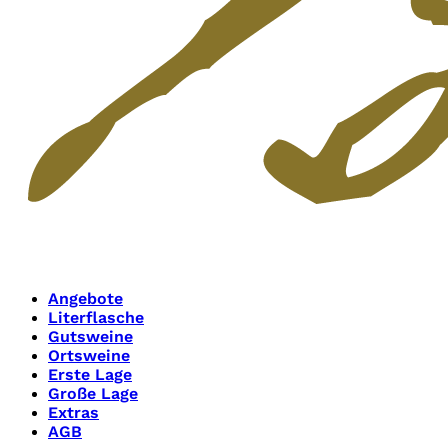
Angebote
Literflasche
Gutsweine
Ortsweine
Erste Lage
Große Lage
Extras
AGB